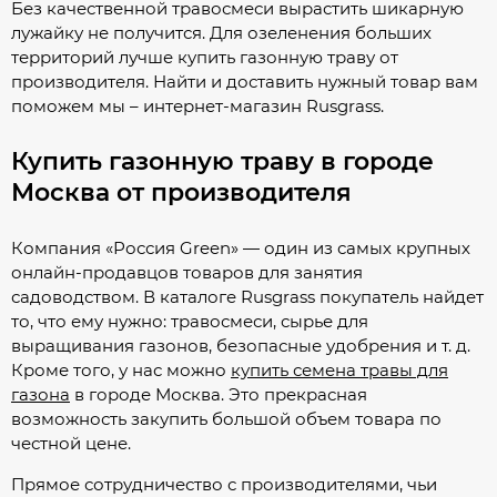
Без качественной травосмеси вырастить шикарную
лужайку не получится. Для озеленения больших
территорий лучше купить газонную траву от
производителя. Найти и доставить нужный товар вам
поможем мы – интернет-магазин Rusgrass.
Купить газонную траву в городе
Москва от производителя
Компания «Россия Green» — один из самых крупных
онлайн-продавцов товаров для занятия
садоводством. В каталоге Rusgrass покупатель найдет
то, что ему нужно: травосмеси, сырье для
выращивания газонов, безопасные удобрения и т. д.
Кроме того, у нас можно
купить семена травы для
газона
в городе Москва. Это прекрасная
возможность закупить большой объем товара по
честной цене.
Прямое сотрудничество с производителями, чьи