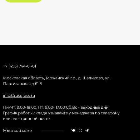
+7 (495) 744-61-01
Московская область, Можайский г.о., д. Шаликово, ул.
Партизанская д.61 Б
info@rusgrass.ru
Пн-Чт: 9:00-18:00, Пт: 9:00- 17:00 Сб,Вс - выходные дни
График работы склада узнавайте у менеджера по телефону
или электронной почте.
Мы в соц.сетях