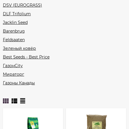
DSV (EUROGRASS)
DLF Trifolium
Jacklin Seed
Barenbrug
Feldsaaten
Зеленый ковёр
Best Seeds - Best Price
ГазонCity
Мираторг
Газоны Канады