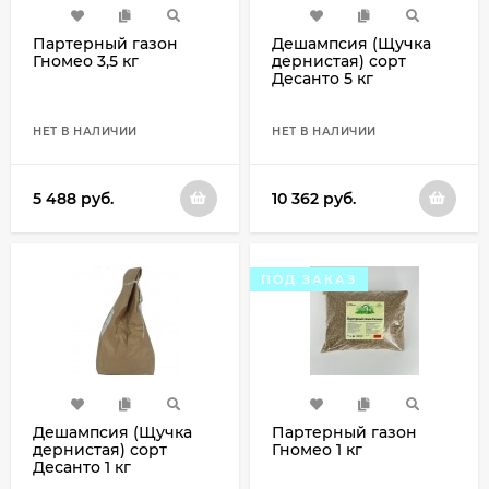
Партерный газон
Дешампсия (Щучка
Гномео 3,5 кг
дернистая) сорт
Десанто 5 кг
НЕТ В НАЛИЧИИ
НЕТ В НАЛИЧИИ
5 488
руб.
10 362
руб.
ПОД ЗАКАЗ
Дешампсия (Щучка
Партерный газон
дернистая) сорт
Гномео 1 кг
Десанто 1 кг