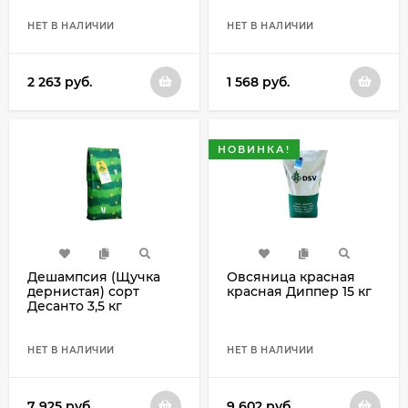
НЕТ В НАЛИЧИИ
НЕТ В НАЛИЧИИ
2 263
руб.
1 568
руб.
НОВИНКА!
Дешампсия (Щучка
Овсяница красная
дернистая) сорт
красная Диппер 15 кг
Десанто 3,5 кг
НЕТ В НАЛИЧИИ
НЕТ В НАЛИЧИИ
7 925
руб.
9 602
руб.