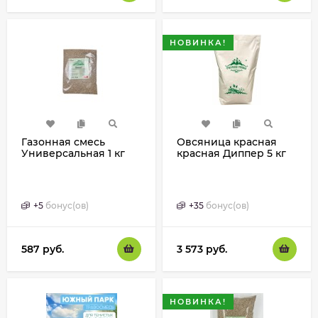
НОВИНКА!
Газонная смесь
Овсяница красная
Универсальная 1 кг
красная Диппер 5 кг
+
5
бонус(ов)
+
35
бонус(ов)
587
руб.
3 573
руб.
НОВИНКА!