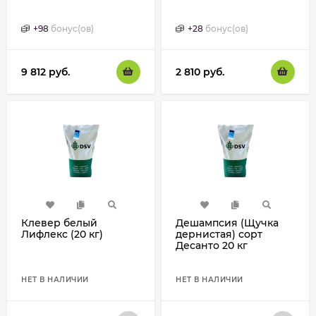
+
98
бонус(ов)
+
28
бонус(ов)
9 812
руб.
2 810
руб.
Клевер белый
Дешампсия (Щучка
Лифлекс (20 кг)
дернистая) сорт
Десанто 20 кг
НЕТ В НАЛИЧИИ
НЕТ В НАЛИЧИИ