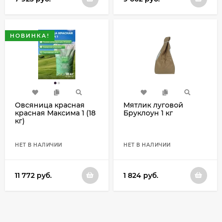
НОВИНКА!
Овсяница красная
Мятлик луговой
красная Максима 1 (18
Бруклоун 1 кг
кг)
НЕТ В НАЛИЧИИ
НЕТ В НАЛИЧИИ
11 772
руб.
1 824
руб.