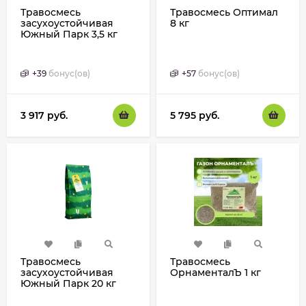
Травосмесь
Травосмесь Оптимал
засухоустойчивая
8 кг
Южный Парк 3,5 кг
+
39
бонус(ов)
+
57
бонус(ов)
3 917
руб.
5 795
руб.
Травосмесь
Травосмесь
засухоустойчивая
ОрнаменталЪ 1 кг
Южный Парк 20 кг