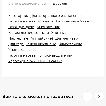
Степень декоративности
Высокая
Категории:
Для загородного озеленения
Газонные травы и семена
Декоративный газон
Газон для дачи
Многолетние
Вытесняющие сорняки
Элитные
Партерные (Английские)
Для ленивых
Для сада
Теневыносливые
Зимостойкие
Универсальные
Газонные травы по производителям
Агрофирма "РУССКИЕ ТРАВЫ"
Вам также может понравиться