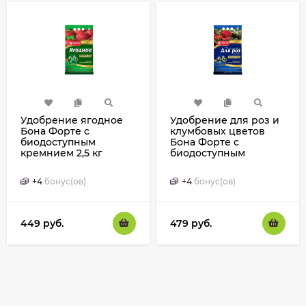
Удобрение ягодное
Удобрение для роз и
Бона Форте с
клумбовых цветов
биодоступным
Бона Форте с
кремнием 2,5 кг
биодоступным
кремнием 2,5 кг
+
4
бонус(ов)
+
4
бонус(ов)
449
руб.
479
руб.