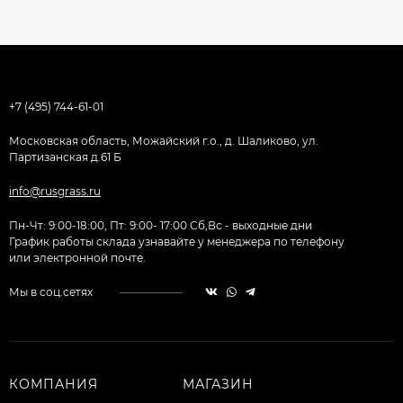
+7 (495) 744-61-01
Московская область, Можайский г.о., д. Шаликово, ул.
Партизанская д.61 Б
info@rusgrass.ru
Пн-Чт: 9:00-18:00, Пт: 9:00- 17:00 Сб,Вс - выходные дни
График работы склада узнавайте у менеджера по телефону
или электронной почте.
Мы в соц.сетях
КОМПАНИЯ
МАГАЗИН