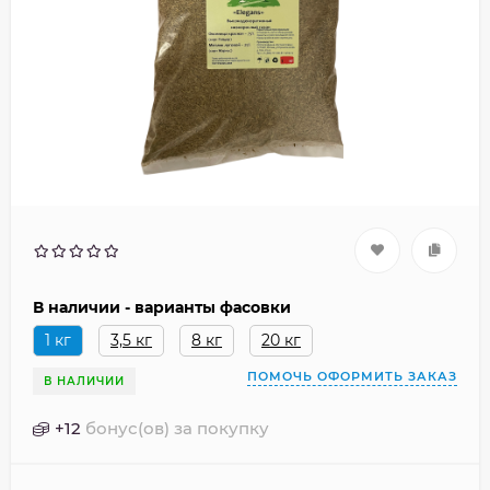
В наличии - варианты фасовки
1 кг
3,5 кг
8 кг
20 кг
ПОМОЧЬ ОФОРМИТЬ ЗАКАЗ
В НАЛИЧИИ
+
12
бонус(ов) за покупку