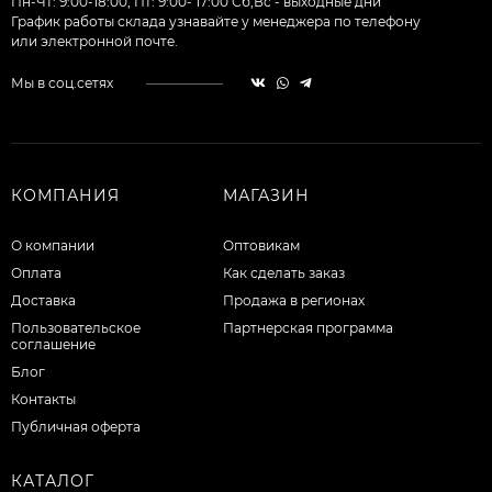
Пн-Чт: 9:00-18:00, Пт: 9:00- 17:00 Сб,Вс - выходные дни
График работы склада узнавайте у менеджера по телефону
или электронной почте.
Мы в соц.сетях
КОМПАНИЯ
МАГАЗИН
О компании
Оптовикам
Оплата
Как сделать заказ
Доставка
Продажа в регионах
Пользовательское
Партнерская программа
соглашение
Блог
Контакты
Публичная оферта
КАТАЛОГ