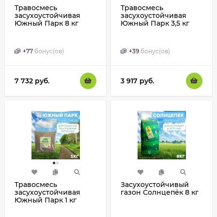
Травосмесь
Травосмесь
засухоустойчивая
засухоустойчивая
Южный Парк 8 кг
Южный Парк 3,5 кг
+
77
бонус(ов)
+
39
бонус(ов)
7 732
руб.
3 917
руб.
Травосмесь
Засухоустойчивый
засухоустойчивая
газон Солнцепёк 8 кг
Южный Парк 1 кг