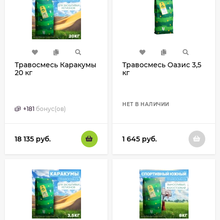
Травосмесь Каракумы
Травосмесь Оазис 3,5
20 кг
кг
НЕТ В НАЛИЧИИ
+
181
бонус(ов)
18 135
руб.
1 645
руб.