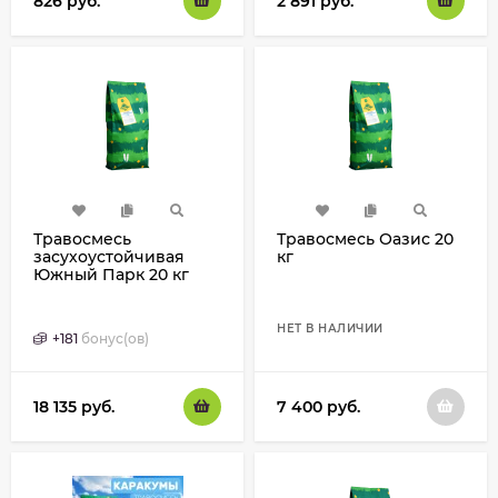
826
руб.
2 891
руб.
Травосмесь
Травосмесь Оазис 20
засухоустойчивая
кг
Южный Парк 20 кг
НЕТ В НАЛИЧИИ
+
181
бонус(ов)
18 135
руб.
7 400
руб.