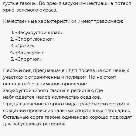
густые газоны. Во время засухи им нестрашна потеря
ярко-зеленого окраса.
Качественные характеристики имеют травосмеси:
«Засухоустойчивая».
«Спорт люкс юг».
«Оазис».
«Каракумы».
«Спорт юг».
Первый вид предназначен для посева на солнечных
участках с ограниченным поливом. Но не стоит
оставлять без внимания орошение
засухоустойчивого газона в регионах, где
наблюдается малое количество осадков.
Предназначение второго вида травосмеси состоит в
создании профессиональных спортивных площадок.
Остальные сорта газона одинаково хорошо подходят
для засушливых регионов.