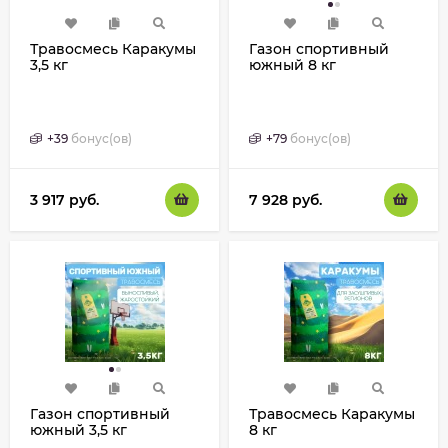
Травосмесь Каракумы
Газон спортивный
3,5 кг
южный 8 кг
+
39
бонус(ов)
+
79
бонус(ов)
3 917
руб.
7 928
руб.
Газон спортивный
Травосмесь Каракумы
южный 3,5 кг
8 кг