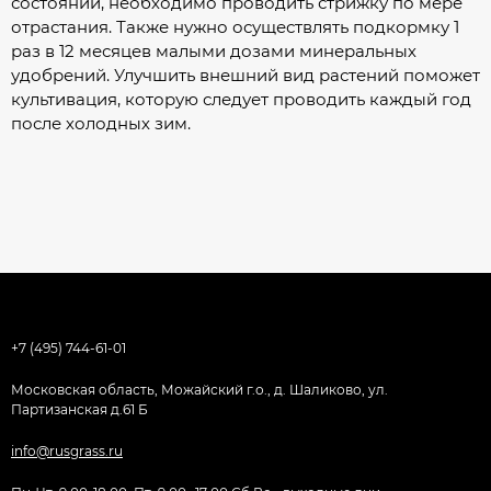
состоянии, необходимо проводить стрижку по мере
отрастания. Также нужно осуществлять подкормку 1
раз в 12 месяцев малыми дозами минеральных
удобрений. Улучшить внешний вид растений поможет
культивация, которую следует проводить каждый год
после холодных зим.
+7 (495) 744-61-01
Московская область, Можайский г.о., д. Шаликово, ул.
Партизанская д.61 Б
info@rusgrass.ru