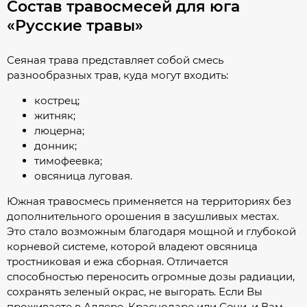
Состав травосмесей для юга
«Русские травы»
Сеяная трава представляет собой смесь
разнообразных трав, куда могут входить:
кострец;
житняк;
люцерна;
донник;
тимофеевка;
овсяница луговая.
Южная травосмесь применяется на территориях без
дополнительного орошения в засушливых местах.
Это стало возможным благодаря мощной и глубокой
корневой системе, которой владеют овсяница
тростниковая и ежа сборная. Отличается
способностью переносить огромные дозы радиации,
сохранять зеленый окрас, не выгорать. Если Вы
проживаете в Адлере, Краснодаре или Сочи, и Вам