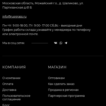
Московская область, Можайский г.о., д. Шаликово, ул.
Партизанская д.61 Б
info@rusgrass.ru
Пн-Чт: 9:00-18:00, Пт: 9:00- 17:00 Сб,Вс - выходные дни
График работы склада узнавайте у менеджера по телефону
или электронной почте.
Мы в соц.сетях
КОМПАНИЯ
МАГАЗИН
О компании
Оптовикам
Оплата
Как сделать заказ
Доставка
Продажа в регионах
Пользовательское
Партнерская программа
соглашение
Блог