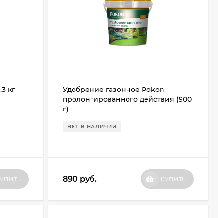
3 кг
Удобрение газонное Pokon
пролонгированного действия (900
г)
НЕТ В НАЛИЧИИ
890
руб.
УПИТЬ
КУПИТЬ