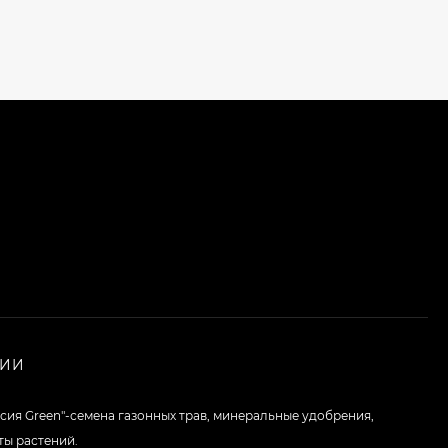
НИИ
сия Green"-семена газонных трав, минеральные удобрения,
ты растений.