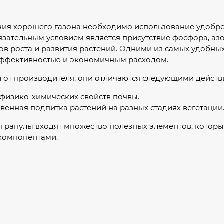
ия хорошего газона необходимо использование удобрен
язательным условием является присутствие фосфора, азо
ов роста и развития растений. Одними из самых удобны
ффективностью и экономичным расходом.
 от производителя, они отличаются следующими действ
физико-химических свойств почвы.
венная подпитка растений на разных стадиях вегетации
 гранулы входят множество полезных элементов, которы
компонентами.