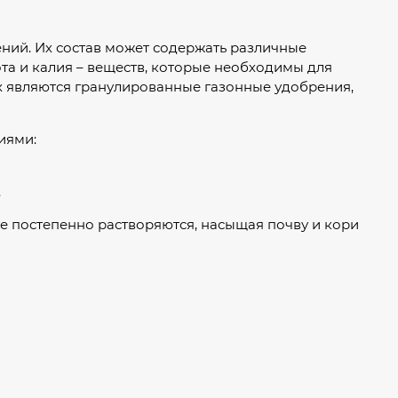
ий. Их состав может содержать различные
та и калия – веществ, которые необходимы для
х являются гранулированные газонные удобрения,
иями:
.
е постепенно растворяются, насыщая почву и кори