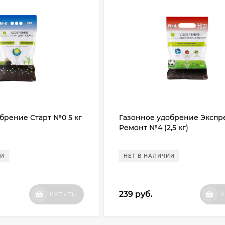
брение Старт №0 5 кг
Газонное удобрение Экспр
Ремонт №4 (2,5 кг)
ИИ
НЕТ В НАЛИЧИИ
239
руб.
КУПИТЬ
К