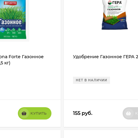
na Forte Газонное
Удобрение Газонное ГЕРА 2.
5 кг)
НЕТ В НАЛИЧИИ
155
руб.
КУПИТЬ
К