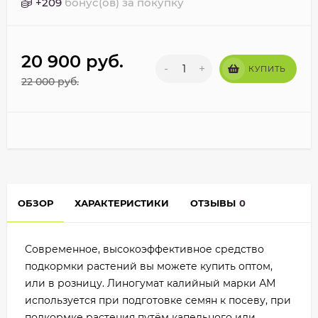
+
209
бонус(ов) за покупку
20 900
руб.
-
+
КУПИТЬ
22 000
руб.
ОБЗОР
ХАРАКТЕРИСТИКИ
ОТЗЫВЫ
0
Современное, высокоэффективное средство
подкормки растений вы можете купить оптом,
или в розницу. Линогумат калийный марки АМ
используется при подготовке семян к посеву, при
подкормке растения путём капельного или