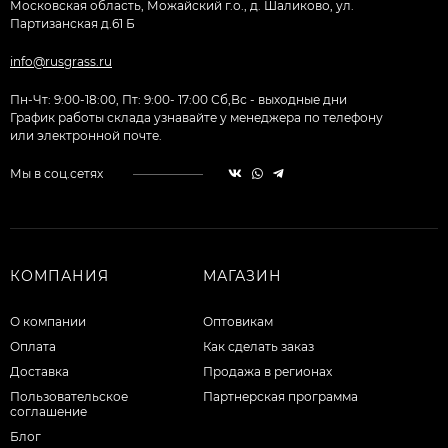
Московская область, Можайский г.о., д. Шаликово, ул.
Партизанская д.61 Б
info@rusgrass.ru
Пн-Чт: 9:00-18:00, Пт: 9:00- 17:00 Сб,Вс - выходные дни
График работы склада узнавайте у менеджера по телефону
или электронной почте.
Мы в соц.сетях
КОМПАНИЯ
МАГАЗИН
О компании
Оптовикам
Оплата
Как сделать заказ
Доставка
Продажа в регионах
Пользовательское
Партнерская программа
соглашение
Блог