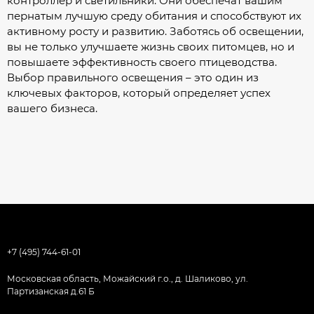
контроллер и светильники. Они обеспечат вашим
пернатым лучшую среду обитания и способствуют их
активному росту и развитию. Заботясь об освещении,
вы не только улучшаете жизнь своих питомцев, но и
повышаете эффективность своего птицеводства.
Выбор правильного освещения – это один из
ключевых факторов, который определяет успех
вашего бизнеса.
+7 (495) 744-61-01
Московская область, Можайский г.о., д. Шаликово, ул.
Партизанская д.61 Б