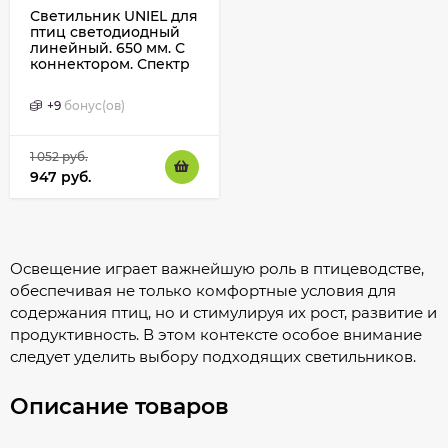
Светильник UNIEL для
птиц светодиодный
линейный. 650 мм. С
коннектором. Спектр
для яйценоскости
+
9
бонус(ов)
1 052
руб.
947
руб.
Освещение играет важнейшую роль в птицеводстве,
обеспечивая не только комфортные условия для
содержания птиц, но и стимулируя их рост, развитие и
продуктивность. В этом контексте особое внимание
следует уделить выбору подходящих светильников.
Описание товаров