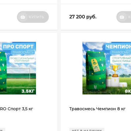
27 200
руб.
КУПИТЬ
К
RO Спорт 3,5 кг
Травосмесь Чемпион 8 кг