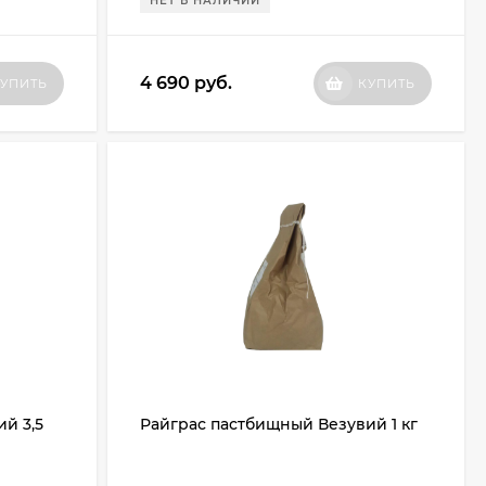
НЕТ В НАЛИЧИИ
4 690
руб.
УПИТЬ
КУПИТЬ
й 3,5
Райграс пастбищный Везувий 1 кг