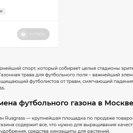
ИИ
КУПИТЬ
рнейший спорт, который собирает целые стадионы зрите
азонная трава для футбольного поля – важнейший элем
ащищающий футболистов от травм, смягчающий падения.
s.
мена футбольного газона в Москве
н Rusgrass — крупнейшая площадка по продаже товаров
азина содержит все, что нужно для выращивания качеств
удобрения, средства химзащиты для растений.