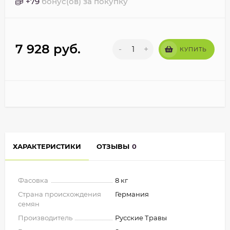
+
79
бонус(ов) за покупку
7 928
руб.
-
+
КУПИТЬ
ХАРАКТЕРИСТИКИ
ОТЗЫВЫ
0
Фасовка
8 кг
Страна происхождения
Германия
семян
Производитель
Русские Травы