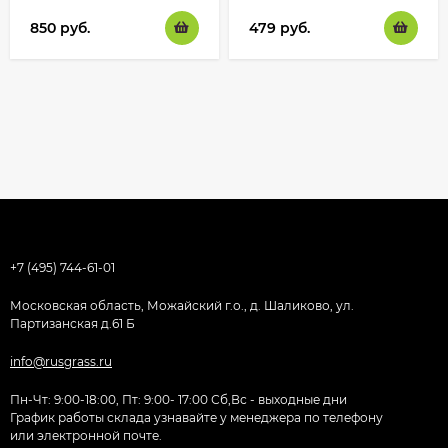
850
руб.
479
руб.
+7 (495) 744-61-01
Московская область, Можайский г.о., д. Шаликово, ул.
Партизанская д.61 Б
info@rusgrass.ru
Пн-Чт: 9:00-18:00, Пт: 9:00- 17:00 Сб,Вс - выходные дни
График работы склада узнавайте у менеджера по телефону
или электронной почте.