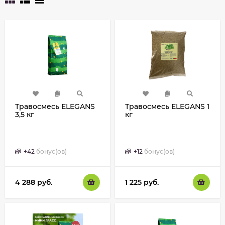
Травосмесь ELEGANS
Травосмесь ELEGANS 1
3,5 кг
кг
+
42
бонус(ов)
+
12
бонус(ов)
4 288
руб.
1 225
руб.