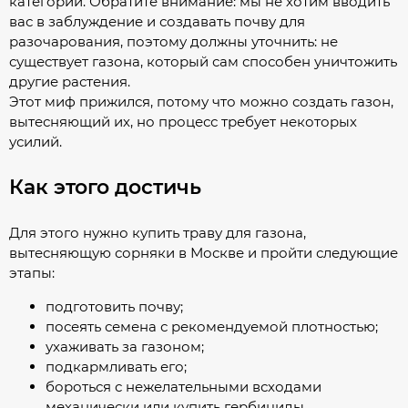
категории. Обратите внимание: мы не хотим вводить
вас в заблуждение и создавать почву для
разочарования, поэтому должны уточнить: не
существует газона, который сам способен уничтожить
другие растения.
Этот миф прижился, потому что можно создать газон,
вытесняющий их, но процесс требует некоторых
усилий.
Как этого достичь
Для этого нужно купить траву для газона,
вытесняющую сорняки в Москве и пройти следующие
этапы:
подготовить почву;
посеять семена с рекомендуемой плотностью;
ухаживать за газоном;
подкармливать его;
бороться с нежелательными всходами
механически или купить гербициды