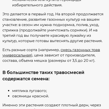
избирательного действия.
Это делается в первый год. На второй продолжается
становление, развитие газонных культур на вашем
участке: в сезон им нужна подкормка, полив, уход,
стрижка (продолжайте уничтожать сорняки). И на
третий год вы получаете красивую лужайку из
культур, которые готовы вытеснять другие растения.
Есть разные сорта (например,
смесь газонных трав
универсальная
), цена зависит от производителя,
состава, объема мешка (размеры от 3,5 до 20 кг).
В большинстве таких травосмесей
содержатся семена:
мятлика лугового;
овсяницы красной.
Именно эти растения создают плотный дерн, через