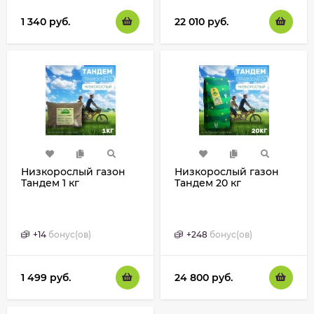
1 340
руб.
22 010
руб.
Низкорослый газон
Низкорослый газон
Тандем 1 кг
Тандем 20 кг
+
14
бонус(ов)
+
248
бонус(ов)
1 499
руб.
24 800
руб.