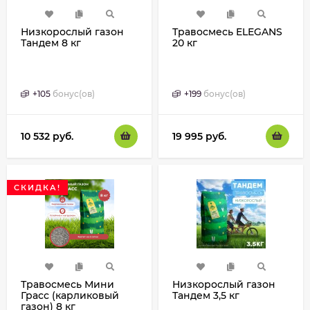
Низкорослый газон
Травосмесь ELEGANS
Тандем 8 кг
20 кг
+
105
бонус(ов)
+
199
бонус(ов)
10 532
руб.
19 995
руб.
СКИДКА!
Травосмесь Мини
Низкорослый газон
Грасс (карликовый
Тандем 3,5 кг
газон) 8 кг