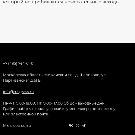
который не пробиваются нежелательные всходы.
+7 (495) 744-61-01
Московская область, Можайский г.о., д. Шаликово, ул.
Партизанская д.61 Б
info@rusgrass.ru
Пн-Чт: 9:00-18:00, Пт: 9:00- 17:00 Сб,Вс - выходные дни
График работы склада узнавайте у менеджера по телефону
или электронной почте.
Мы в соц.сетях