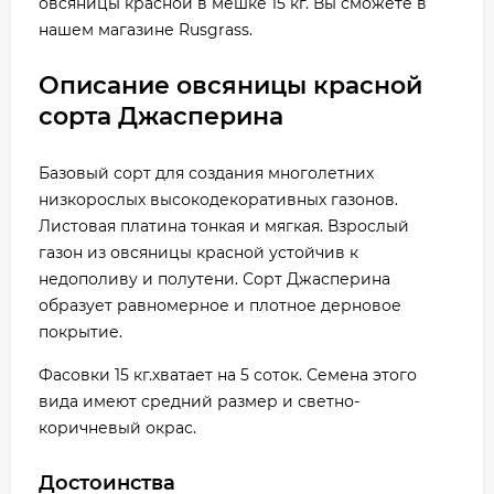
овсяницы красной в мешке 15 кг. Вы сможете в
нашем магазине Rusgrass.
Описание овсяницы красной
сорта Джасперина
Базовый сорт для создания многолетних
низкорослых высокодекоративных газонов.
Листовая платина тонкая и мягкая. Взрослый
газон из овсяницы красной устойчив к
недополиву и полутени. Сорт Джасперина
образует равномерное и плотное дерновое
покрытие.
Фасовки 15 кг.хватает на 5 соток. Семена этого
вида имеют средний размер и светно-
коричневый окрас.
Достоинства