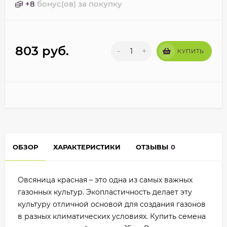
+
8
бонус(ов) за покупку
803
руб.
-
+
КУПИТЬ
ОБЗОР
ХАРАКТЕРИСТИКИ
ОТЗЫВЫ
0
Овсяница красная – это одна из самых важных
газонных культур. Экопластичность делает эту
культуру отличной основой для создания газонов
в разных климатических условиях. Купить семена