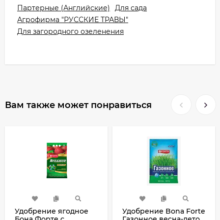
Партерные (Английские)
Для сада
Агрофирма "РУССКИЕ ТРАВЫ"
Для загородного озеленения
Вам также может понравиться
Удобрение ягодное
Удобрение Bona Forte
Бона Форте с
Газонное весна-лето