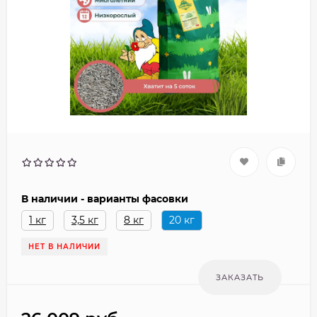
В наличии - варианты фасовки
1 кг
3,5 кг
8 кг
20 кг
НЕТ В НАЛИЧИИ