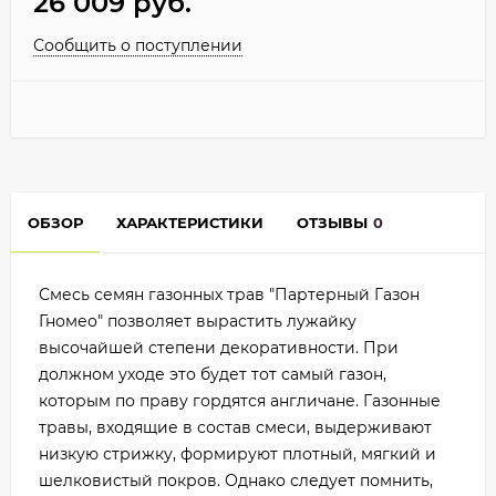
26 009
руб.
Сообщить о поступлении
ОБЗОР
ХАРАКТЕРИСТИКИ
ОТЗЫВЫ
0
Смесь семян газонных трав "Партерный Газон
Гномео" позволяет вырастить лужайку
высочайшей степени декоративности. При
должном уходе это будет тот самый газон,
которым по праву гордятся англичане. Газонные
травы, входящие в состав смеси, выдерживают
низкую стрижку, формируют плотный, мягкий и
шелковистый покров. Однако следует помнить,