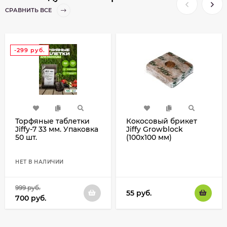
СРАВНИТЬ ВСЕ
-299
руб.
Торфяные таблетки
Кокосовый брикет
Jiffy-7 33 мм. Упаковка
Jiffy Growblock
50 шт.
(100x100 мм)
НЕТ В НАЛИЧИИ
999
руб.
55
руб.
700
руб.