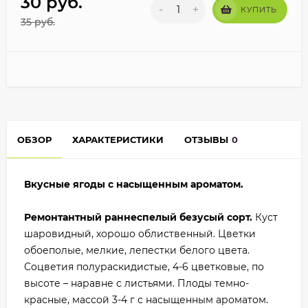
30
руб.
-
+
КУПИТЬ
35
руб.
ОБЗОР
ХАРАКТЕРИСТИКИ
ОТЗЫВЫ
0
Вкусные ягоды с насыщенным ароматом.
Ремонтантный раннеспелый безусый сорт.
Куст
шаровидный, хорошо облиственный. Цветки
обоеполые, мелкие, лепестки белого цвета.
Соцветия полураскидистые, 4-6 цветковые, по
высоте – наравне с листьями. Плоды темно-
красные, массой 3-4 г с насыщенным ароматом.