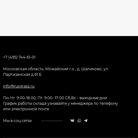
+7 (495) 744-61-01
Московская область, Можайский г.о., д. Шаликово, ул.
Партизанская д.61 Б
info@rusgrass.ru
Пн-Чт: 9:00-18:00, Пт: 9:00- 17:00 Сб,Вс - выходные дни
График работы склада узнавайте у менеджера по телефону
или электронной почте.
Мы в соц.сетях