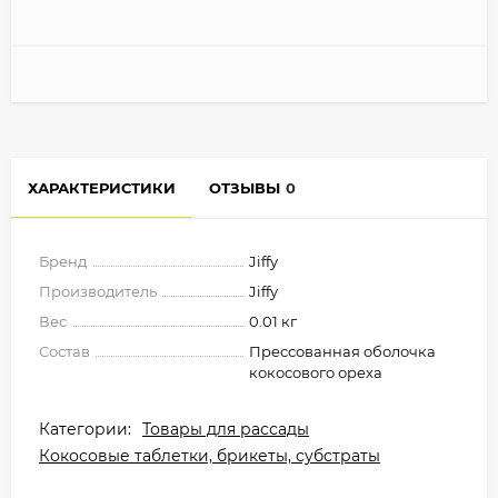
ХАРАКТЕРИСТИКИ
ОТЗЫВЫ
0
Бренд
Jiffy
Производитель
Jiffy
Вес
0.01 кг
Состав
Прессованная оболочка
кокосового ореха
Категории:
Товары для рассады
Кокосовые таблетки, брикеты, субстраты