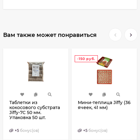
Вам также может понравиться
-150
руб.
Таблетки из
Мини-теплица Jiffy (36
кокосового субстрата
ячеек, 41 мм)
Jiffy-7C 50 мм.
Упаковка 50 шт.
+
5
бонус(ов)
+
5
бонус(ов)