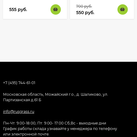
700
руб.
555
руб.
550
руб.
+7 (495) 744-61-01
Московская область, Можайский г.о., д. Шаликово, ул.
Партизанская д.61 Б
info@rusgrass.ru
Пн-Чт: 9:00-18:00, Пт: 9:00- 17:00 Сб,Вс - выходные дни
График работы склада узнавайте у менеджера по телефону
или электронной почте.