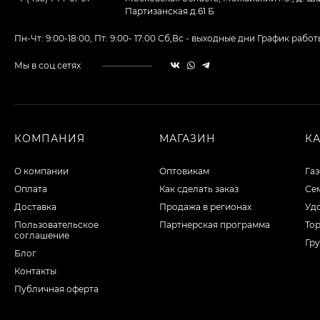
Партизанская д.61 Б
Пн-Чт: 9:00-18:00, Пт: 9:00- 17:00 Сб,Вс - выходные дни График ра
Мы в соц.сетях
КОМПАНИЯ
МАГАЗИН
К
О компании
Оптовикам
Га
Оплата
Как сделать заказ
Сем
Доставка
Продажа в регионах
Уд
Пользовательское
Партнерская программа
То
соглашение
Гру
Блог
Контакты
Публичная оферта