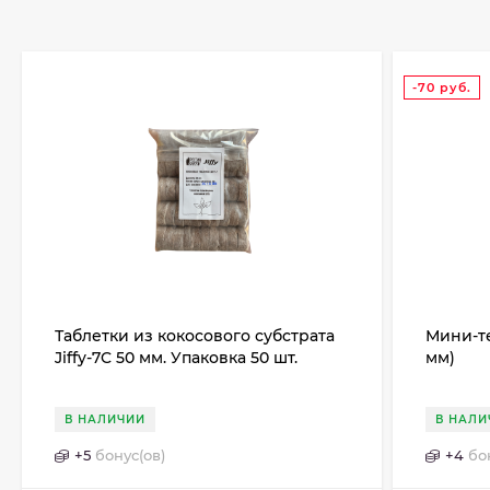
-70
руб.
Таблетки из кокосового субстрата
Мини-те
Jiffy-7C 50 мм. Упаковка 50 шт.
мм)
В НАЛИЧИИ
В НАЛИ
+
5
бонус(ов)
+
4
бо