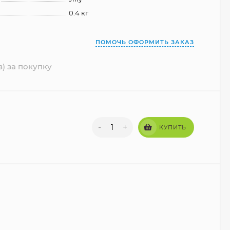
0.4 кг
ПОМОЧЬ ОФОРМИТЬ ЗАКАЗ
в) за покупку
-
+
КУПИТЬ