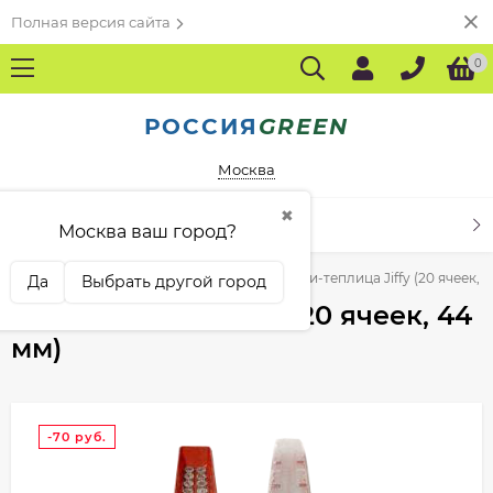
Полная версия сайта
0
РОССИЯ
GREEN
Москва
✖
КАТАЛОГ ТОВАРОВ
Москва ваш город?
Торфяные таблетки и мини-теплицы
Мини-теплица Jiffy (20 ячеек, 
Да
Выбрать другой город
Мини-теплица Jiffy (20 ячеек, 44
мм)
-70
руб.