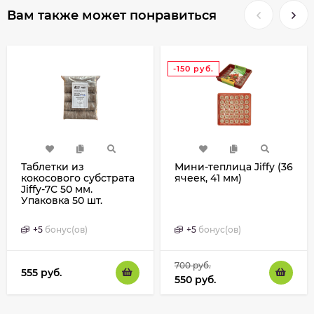
Вам также может понравиться
-150
руб.
Таблетки из
Мини-теплица Jiffy (36
кокосового субстрата
ячеек, 41 мм)
Jiffy-7C 50 мм.
Упаковка 50 шт.
+
5
бонус(ов)
+
5
бонус(ов)
700
руб.
555
руб.
550
руб.