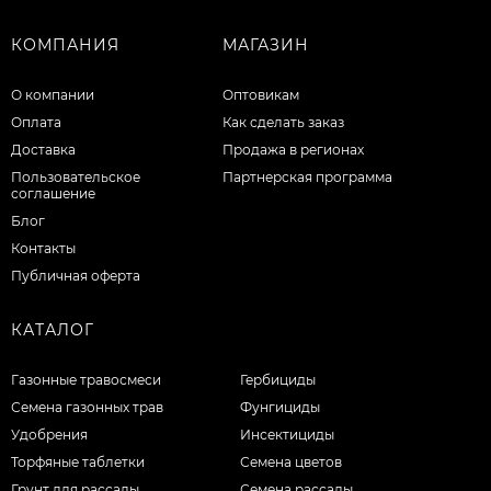
КОМПАНИЯ
МАГАЗИН
О компании
Оптовикам
Оплата
Как сделать заказ
Доставка
Продажа в регионах
Пользовательское
Партнерская программа
соглашение
Блог
Контакты
Публичная оферта
КАТАЛОГ
Газонные травосмеси
Гербициды
Семена газонных трав
Фунгициды
Удобрения
Инсектициды
Торфяные таблетки
Семена цветов
Грунт для рассады
Семена рассады