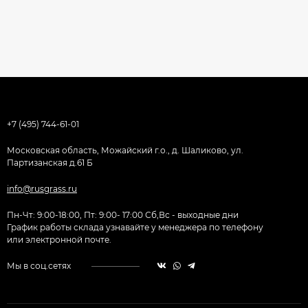
+7 (495) 744-61-01
Московская область, Можайский г.о., д. Шаликово, ул.
Партизанская д.61 Б
info@rusgrass.ru
Пн-Чт: 9:00-18:00, Пт: 9:00- 17:00 Сб,Вс - выходные дни
График работы склада узнавайте у менеджера по телефону
или электронной почте.
Мы в соц.сетях