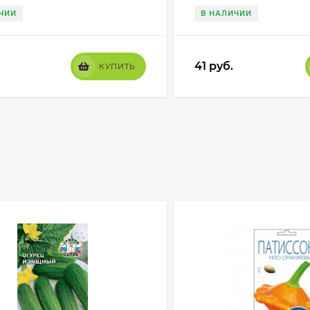
ЧИИ
В НАЛИЧИИ
41
руб.
КУПИТЬ