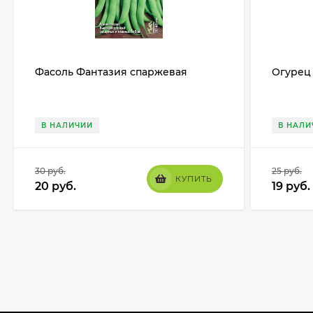
Фасоль Фантазия спаржевая
Огурец
В НАЛИЧИИ
В НАЛИ
30
руб.
25
руб.
КУПИТЬ
20
руб.
19
руб.