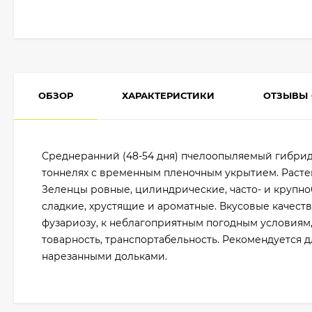
ОБЗОР
ХАРАКТЕРИСТИКИ
ОТЗЫВЫ
Среднеранний (48-54 дня) пчелоопыляемый гибрид 
тоннелях с временным пленочным укрытием. Растен
Зеленцы ровные, цилиндрические, часто- и крупноб
сладкие, хрустящие и ароматные. Вкусовые качеств
фузариозу, к неблагоприятным погодным условиям,
товарность, транспортабельность. Рекомендуется 
нарезанными дольками.