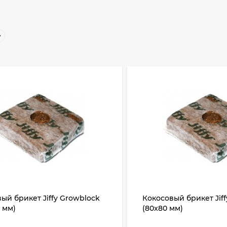
ый брикет Jiffy Growblock
Кокосовый брикет Jif
0 мм)
(80x80 мм)