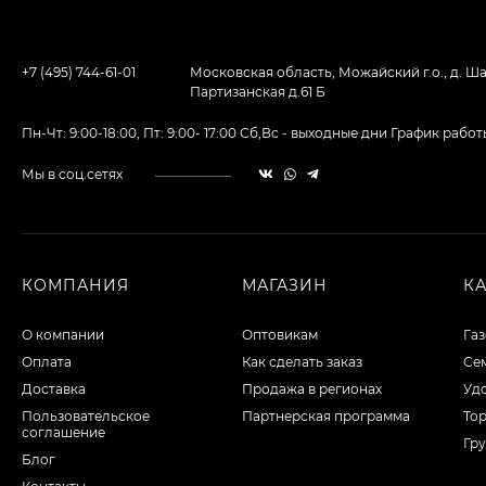
+7 (495) 744-61-01
Московская область, Можайский г.о., д. Ша
Партизанская д.61 Б
Пн-Чт: 9:00-18:00, Пт: 9:00- 17:00 Сб,Вс - выходные дни График ра
Мы в соц.сетях
КОМПАНИЯ
МАГАЗИН
К
О компании
Оптовикам
Га
Оплата
Как сделать заказ
Сем
Доставка
Продажа в регионах
Уд
Пользовательское
Партнерская программа
То
соглашение
Гру
Блог