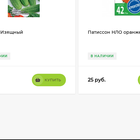
 Изящный
Патиссон НЛО оранж
ЧИИ
В НАЛИЧИИ
25
руб.
КУПИТЬ