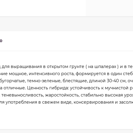
0
для выращивания в открытом грунте ( на шпалерах ) и в т
ие мощное, интенсивного роста, формируется в один стеб
угорчатые, темно-зеленые, блестящие, длиной 30-40 см, о
а отличные. Ценность гибрида: устойчивость к мучнистой р
 теневыносливость, жаростойкость, стабильно высокая уро
для употребления в свежем виде, консервирования и засол