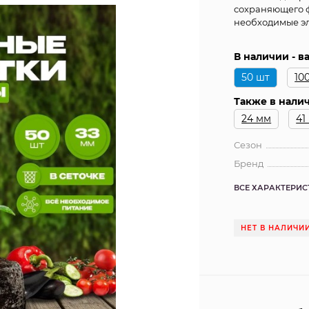
сохраняющего фо
необходимые э
В наличии - 
50 шт
10
Также в налич
24 мм
41
Сезон
Бренд
ВСЕ ХАРАКТЕРИ
НЕТ В НАЛИЧИ