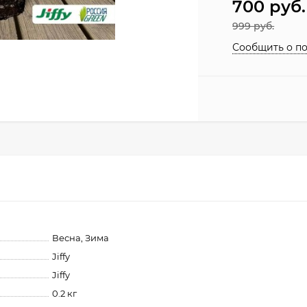
700
руб.
999
руб.
Сообщить о п
Весна, Зима
Jiffy
Jiffy
0.2 кг