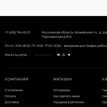
+7 (495) 744-61-01
Московская область, Можайский г.о., д. Ша
Партизанская д.61 Б
Пн-Чт: 9:00-18:00, Пт: 9:00- 17:00 Сб,Вс - выходные дни График ра
Мы в соц.сетях
КОМПАНИЯ
МАГАЗИН
К
О компании
Оптовикам
Га
Оплата
Как сделать заказ
Сем
Доставка
Продажа в регионах
Уд