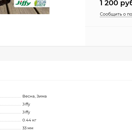
1 200
руб
Сообщить о п
Весна, Зима
Jiffy
Jiffy
0.44 кг
33 мм