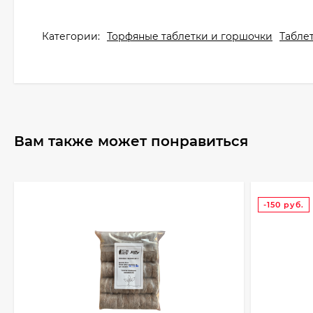
Категории:
Торфяные таблетки и горшочки
Табле
Вам также может понравиться
-150
руб.