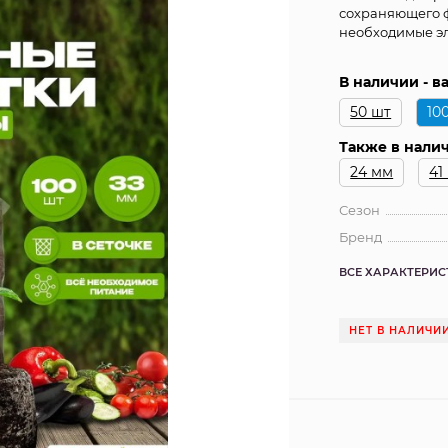
сохраняющего фо
необходимые э
В наличии - 
50 шт
10
Также в налич
24 мм
41
Сезон
Бренд
ВСЕ ХАРАКТЕРИ
НЕТ В НАЛИЧИ