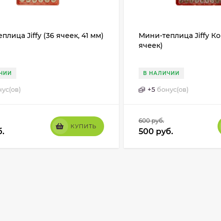
плица Jiffy (36 ячеек, 41 мм)
Мини-теплица Jiffy Ко
ячеек)
ЧИИ
В НАЛИЧИИ
ус(ов)
+
5
бонус(ов)
600
руб.
КУПИТЬ
б.
500
руб.