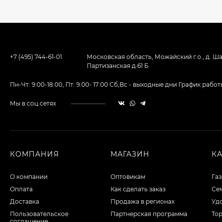
+7 (495) 744-61-01
Московская область, Можайский г.о., д. Ша
Партизанская д.61 Б
Пн-Чт: 9:00-18:00, Пт: 9:00- 17:00 Сб,Вс - выходные дни График ра
Мы в соц.сетях
КОМПАНИЯ
МАГАЗИН
К
О компании
Оптовикам
Га
Оплата
Как сделать заказ
Сем
Доставка
Продажа в регионах
Уд
Пользовательское
Партнерская программа
То
соглашение