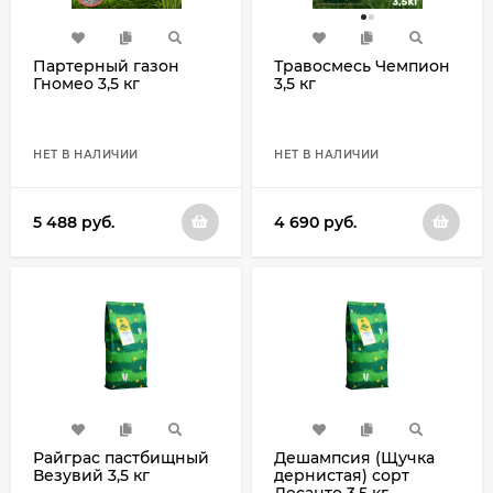
Партерный газон
Травосмесь Чемпион
Гномео 3,5 кг
3,5 кг
НЕТ В НАЛИЧИИ
НЕТ В НАЛИЧИИ
5 488
руб.
4 690
руб.
Райграс пастбищный
Дешампсия (Щучка
Везувий 3,5 кг
дернистая) сорт