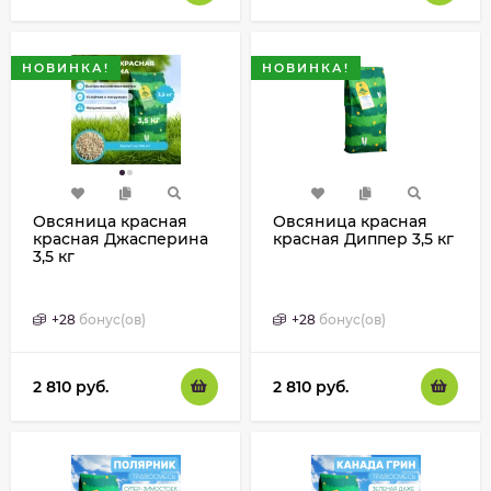
НОВИНКА!
НОВИНКА!
Овсяница красная
Овсяница красная
красная Джасперина
красная Диппер 3,5 кг
3,5 кг
+
28
бонус(ов)
+
28
бонус(ов)
2 810
руб.
2 810
руб.