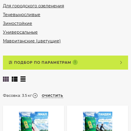
Для городского озеленения
Теневыносливые
Зимостойкие
Универсальные
Мавританские (цветущие)
ПОДБОР ПО ПАРАМЕТРАМ
1
Фасовка:
3.5 кг
ОЧИСТИТЬ