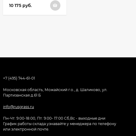
10 175
руб.
+7 (495) 744-61-01
Московская область, Можайский г.о., д. Шаликово, ул.
Партизанская д.61 Б
info@rusgrass.ru
Пн-Чт: 9:00-18:00, Пт: 9:00- 17:00 Сб,Вс - выходные дни
График работы склада узнавайте у менеджера по телефону
или электронной почте.