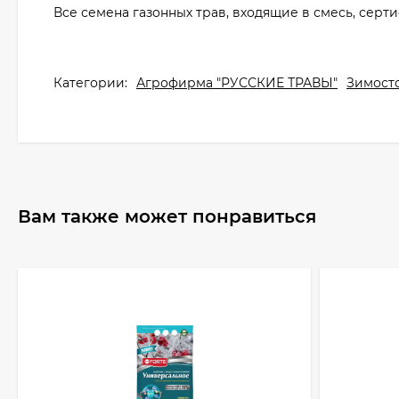
Все семена газонных трав, входящие в смесь, серт
Категории:
Агрофирма "РУССКИЕ ТРАВЫ"
Зимост
Вам также может понравиться