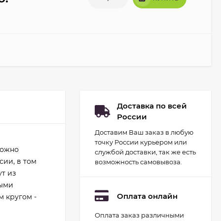
Доставка по всей
России
Доставим Ваш заказ в любую
точку России курьером или
можно
службой доставки, так же есть
ии, в том
возможность самовывоза.
ут из
ными
Оплата онлайн
м кругом -
Оплата заказ различными
Набор для