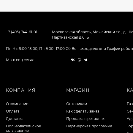
+7 (495) 744-61-01
Московская область, Можайский г.о., д. Ша
Партизанская д.61 Б
Пн-Чт: 9:00-18:00, Пт: 9:00- 17:00 Сб,Вс - выходные дни График ра
Мы в соц.сетях
КОМПАНИЯ
МАГАЗИН
К
О компании
Оптовикам
Га
Оплата
Как сделать заказ
Сем
Доставка
Продажа в регионах
Уд
Пользовательское
Партнерская программа
То
соглашение