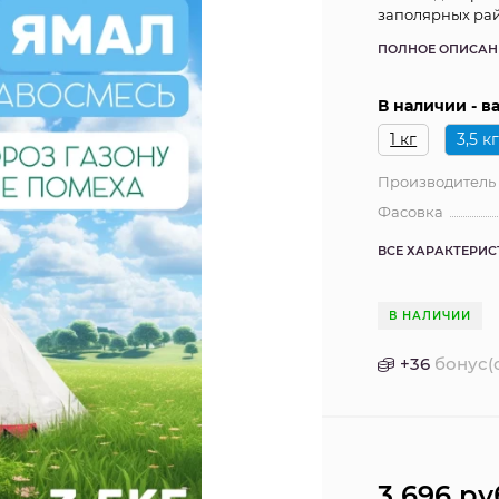
заполярных рай
ПОЛНОЕ ОПИСАН
В наличии - 
1 кг
3,5 к
Производитель
Фасовка
ВСЕ ХАРАКТЕРИ
В НАЛИЧИИ
+
36
бонус(
3 696
ру