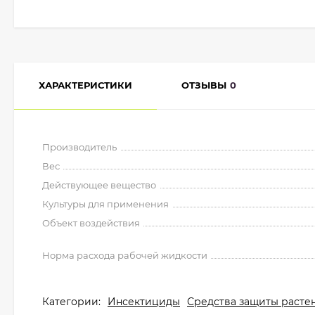
ХАРАКТЕРИСТИКИ
ОТЗЫВЫ
0
Производитель
Вес
Действующее вещество
Культуры для применения
Объект воздействия
Норма расхода рабочей жидкости
Категории:
Инсектициды
Средства защиты расте