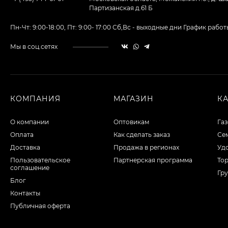
Партизанская д.61 Б
Пн-Чт: 9:00-18:00, Пт: 9:00- 17:00 Сб,Вс - выходные дни График ра
Мы в соц.сетях
КОМПАНИЯ
МАГАЗИН
К
О компании
Оптовикам
Га
Оплата
Как сделать заказ
Сем
Доставка
Продажа в регионах
Уд
Пользовательское
Партнерская программа
То
соглашение
Гру
Блог
Контакты
Публичная оферта