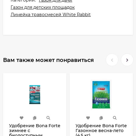
Категории:
Газон для дачи
Газон для детских площадок
Линейка травосмесей White Rabbit
Вам также может понравиться
Удобрение Bona Forte
Удобрение Bona Forte
зимнее с
Газонное весна-лето
биодоступным
(4,5 кг)