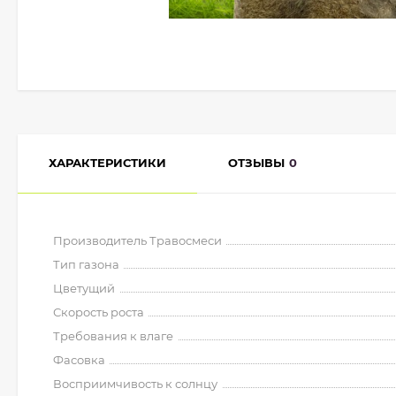
ХАРАКТЕРИСТИКИ
ОТЗЫВЫ
0
Производитель Травосмеси
Тип газона
Цветущий
Скорость роста
Требования к влаге
Фасовка
Восприимчивость к солнцу