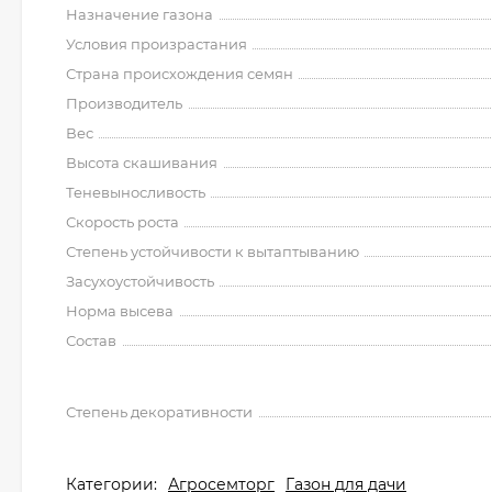
Назначение газона
Условия произрастания
Страна происхождения семян
Производитель
Вес
Высота скашивания
Теневыносливость
Скорость роста
Степень устойчивости к вытаптыванию
Засухоустойчивость
Норма высева
Состав
Степень декоративности
Категории:
Агросемторг
Газон для дачи