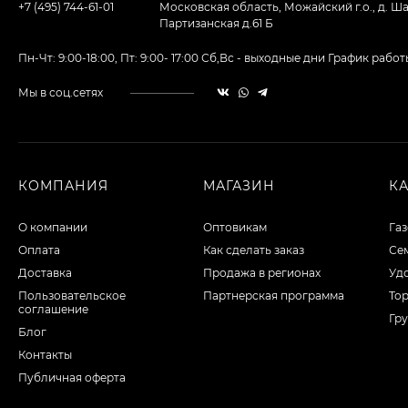
+7 (495) 744-61-01
Московская область, Можайский г.о., д. Ша
Партизанская д.61 Б
Пн-Чт: 9:00-18:00, Пт: 9:00- 17:00 Сб,Вс - выходные дни График ра
Мы в соц.сетях
КОМПАНИЯ
МАГАЗИН
К
О компании
Оптовикам
Га
Оплата
Как сделать заказ
Сем
Доставка
Продажа в регионах
Уд
Пользовательское
Партнерская программа
То
соглашение
Гру
Блог
Контакты
Публичная оферта