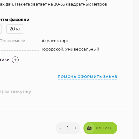
ах дач. Пакета хватает на 30-35 квадратных метров
нты фасовки
20 кг
 Травосмеси
Агросемторг
Городской, Универсальный
СТИКИ
ПОМОЧЬ ОФОРМИТЬ ЗАКАЗ
в) за покупку
-
+
КУПИТЬ