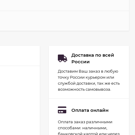
Доставка по всей
России
Доставим Ваш заказ в любую
точку России курьером или
службой доставки, так же есть
возможность самовывоза.
Оплата онлайн
Оплата заказ различными
Набор для
способами: наличными,
гидропоники Uniel
минисад Aqua.
банковской картой или через