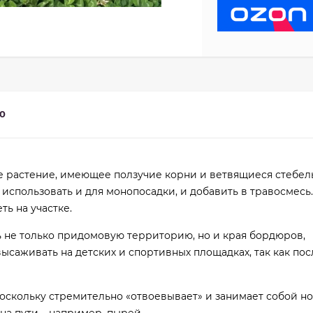
0
е растение, имеющее ползучие корни и ветвящиеся стебел
 использовать и для монопосадки, и добавить в травосмесь.
ть на участке.
не только придомовую территорию, но и края бордюров,
ысаживать на детских и спортивных площадках, так как по
поскольку стремительно «отвоевывает» и занимает собой н