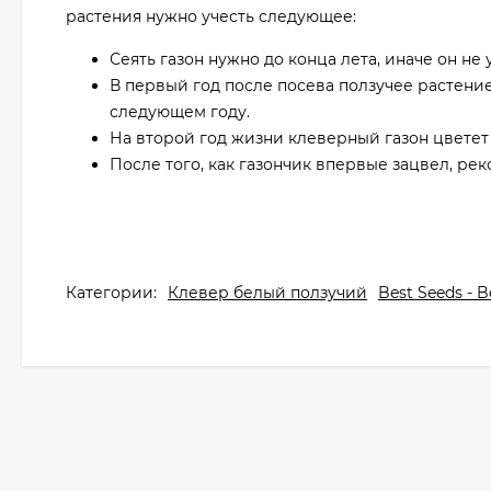
растения нужно учесть следующее:
Сеять газон нужно до конца лета, иначе он не
В первый год после посева ползучее растени
следующем году.
На второй год жизни клеверный газон цветет
После того, как газончик впервые зацвел, рек
Категории:
Клевер белый ползучий
Best Seeds - B