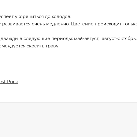
 успеет укорениться до холодов.
е развивается очень медленно. Цветение происходит тольк
 дважды в следующие периоды: май-август, август-октябрь.
омендуется скосить траву.
est Price