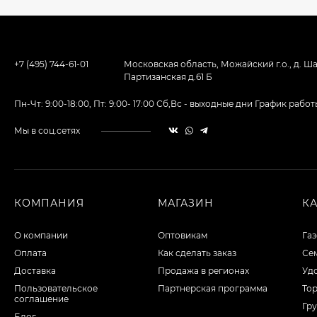
+7 (495) 744-61-01
Московская область, Можайский г.о., д. Ша
Партизанская д.61 Б
Пн-Чт: 9:00-18:00, Пт: 9:00- 17:00 Сб,Вс - выходные дни График ра
Мы в соц.сетях
КОМПАНИЯ
МАГАЗИН
К
О компании
Оптовикам
Га
Оплата
Как сделать заказ
Сем
Доставка
Продажа в регионах
Уд
Пользовательское
Партнерская программа
То
соглашение
Гру
Блог