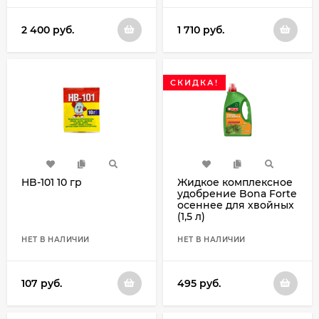
2 400
руб.
1 710
руб.
СКИДКА!
HB-101 10 гр
Жидкое комплексное
удобрение Bona Forte
осеннее для хвойных
(1,5 л)
НЕТ В НАЛИЧИИ
НЕТ В НАЛИЧИИ
107
руб.
495
руб.