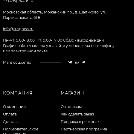
+7 (495) 744-61-01
Московская область, Можайский г.о., д. Шаликово, ул.
Партизанская д.61 Б
info@rusgrass.ru
Пн-Чт: 9:00-18:00, Пт: 9:00- 17:00 Сб,Вс - выходные дни
График работы склада узнавайте у менеджера по телефону
или электронной почте.
Мы в соц.сетях
КОМПАНИЯ
МАГАЗИН
О компании
Оптовикам
Оплата
Как сделать заказ
Доставка
Продажа в регионах
Пользовательское
Партнерская программа
соглашение