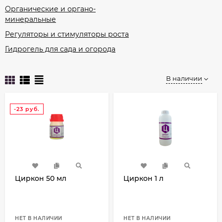
Органические и органо-
минеральные
Регуляторы и стимуляторы роста
Гидрогель для сада и огорода
В наличии
-23
руб.
Циркон 50 мл
Циркон 1 л
НЕТ В НАЛИЧИИ
НЕТ В НАЛИЧИИ