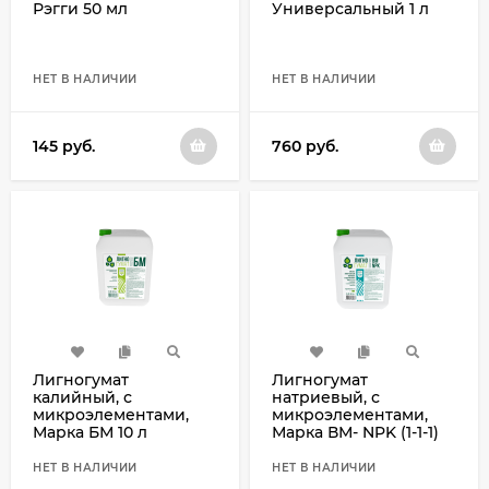
Рэгги 50 мл
Универсальный 1 л
НЕТ В НАЛИЧИИ
НЕТ В НАЛИЧИИ
145
руб.
760
руб.
Лигногумат
Лигногумат
калийный, с
натриевый, с
микроэлементами,
микроэлементами,
Марка БМ 10 л
Марка ВМ- NPK (1-1-1)
10 л
НЕТ В НАЛИЧИИ
НЕТ В НАЛИЧИИ