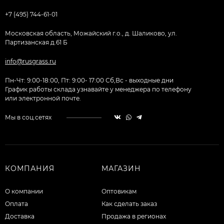
+7 (495) 744-61-01
Московская область, Можайский г.о., д. Шаликово, ул.
Партизанская д.61 Б
info@rusgrass.ru
Пн-Чт: 9:00-18:00, Пт: 9:00- 17:00 Сб,Вс - выходные дни
График работы склада узнавайте у менеджера по телефону
или электронной почте.
Мы в соц.сетях
КОМПАНИЯ
МАГАЗИН
О компании
Оптовикам
Оплата
Как сделать заказ
Доставка
Продажа в регионах