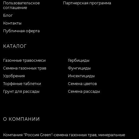
Пользовательское
Партнерская программа
соглашение
Блог
Контакты
Публичная оферта
КАТАЛОГ
Газонные травосмеси
Гербициды
Семена газонных трав
Фунгициды
Удобрения
Инсектициды
Торфяные таблетки
Семена цветов
Грунт для рассады
Семена рассады
О КОМПАНИИ
Компания "Россия Green"-семена газонных трав, минеральные