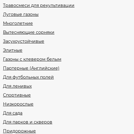
Травосмеси для рекультивации
Луговые газоны
Многолетние
Вытесняющие сорняки
Засухоустойчивые
Элитные
Газоны с клевером белым
Партерные (Английские)
Для футбольных полей
Для ленивых
Спортивные
Низкорослые
Для сада
Для парков и скверов
Придорожные