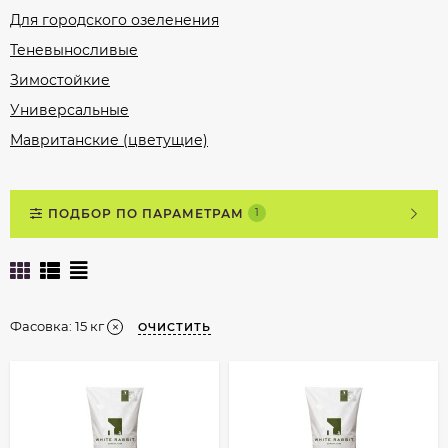
Для городского озеленения
Теневыносливые
Зимостойкие
Универсальные
Мавританские (цветущие)
ПОДБОР ПО ПАРАМЕТРАМ
1
Фасовка:
15 кг
ОЧИСТИТЬ