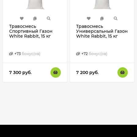
Травосмесь
Травосмесь
Спортивный Газон
Универсальный Газон
White Rabbit, 15 кг
White Rabbit, 15 кг
+
73
бонус(ов)
+
72
бонус(ов)
7 300
руб.
7 200
руб.