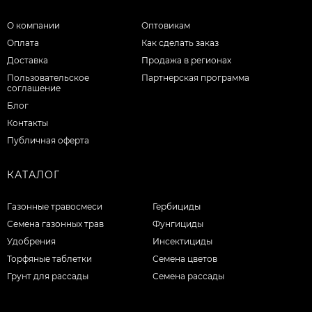
О компании
Оптовикам
Оплата
Как сделать заказ
Доставка
Продажа в регионах
Пользовательское
Партнерская программа
соглашение
Блог
Контакты
Публичная оферта
КАТАЛОГ
Газонные травосмеси
Гербициды
Семена газонных трав
Фунгициды
Удобрения
Инсектициды
Торфяные таблетки
Семена цветов
Грунт для рассады
Семена рассады