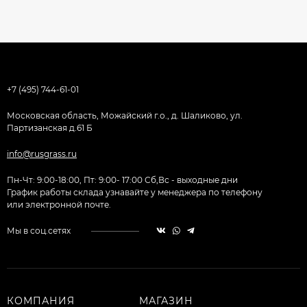
+7 (495) 744-61-01
Московская область, Можайский г.о., д. Шаликово, ул.
Партизанская д.61 Б
info@rusgrass.ru
Пн-Чт: 9:00-18:00, Пт: 9:00- 17:00 Сб,Вс - выходные дни
График работы склада узнавайте у менеджера по телефону
или электронной почте.
Мы в соц.сетях
КОМПАНИЯ
МАГАЗИН