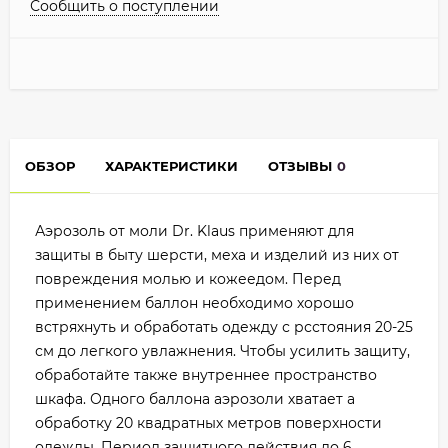
Сообщить о поступлении
ОБЗОР
ХАРАКТЕРИСТИКИ
ОТЗЫВЫ
0
Аэрозоль от моли Dr. Klaus применяют для
защиты в быту шерсти, меха и изделий из них от
повреждения молью и кожеедом. Перед
применением баллон необходимо хорошо
встряхнуть и обработать одежду с рсстояния 20-25
см до легкого увлажнения. Чтобы усилить защиту,
обработайте также внутреннее пространство
шкафа. Одного баллона аэрозоли хватает а
обработку 20 квадратных метров поверхности
одежды. Период защитного действия до 6