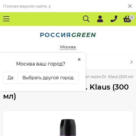
Полная версия сайта
0
РОССИЯ
GREEN
Москва
✖
КАТАЛОГ ТОВАРОВ
Москва ваш город?
в и других домашних насекомых
Аэрозоль от моли Dr. Klaus (300 мл)
Да
Выбрать другой город
Аэрозоль от моли Dr. Klaus (300
мл)