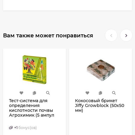
Вам также может понравиться
Тест-система для
Кокосовый брикет
определения
Jiffy Growblock (50x50
кислотности почвы
мм)
Агрохимик (5 ампул
по 1 мл)
+
1
бонус(ов)