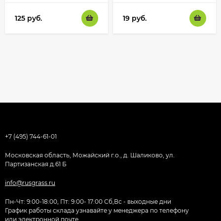
125
руб.
19
руб.
+7 (495) 744-61-01
Московская область, Можайский г.о., д. Шаликово, ул.
Партизанская д.61 Б
info@rusgrass.ru
Пн-Чт: 9:00-18:00, Пт: 9:00- 17:00 Сб,Вс - выходные дни
График работы склада узнавайте у менеджера по телефону
или электронной почте.