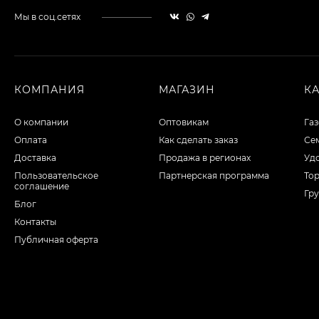
Мы в соц.сетях
КОМПАНИЯ
МАГАЗИН
К
О компании
Оптовикам
Га
Оплата
Как сделать заказ
Сем
Доставка
Продажа в регионах
Уд
Пользовательское
Партнерская программа
То
соглашение
Гру
Блог
Контакты
Публичная оферта