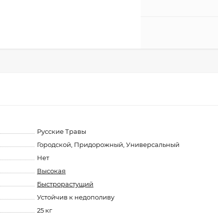
Русские Травы
Городской, Придорожный, Универсальный
Нет
Высокая
Быстрорастущий
Устойчив к недополиву
25 кг