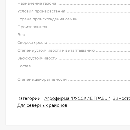
Назначение газона
Условия произрастания
Страна происхождения семян
Производитель
Вес
Скорость роста
Степень устойчивости к вытаптыванию
Засухоустойчивость
Состав
Степень декоративности
Категории:
Агрофирма "РУССКИЕ ТРАВЫ"
Зимост
Для северных районов