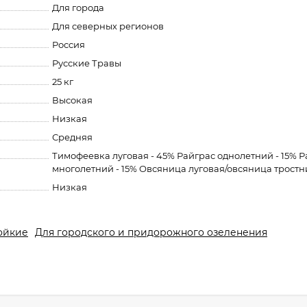
Для города
Для северных регионов
Россия
Русские Травы
25 кг
Высокая
Низкая
Средняя
Тимофеевка луговая - 45% Райграс однолетний - 15% 
многолетний - 15% Овсяница луговая/овсяница тростн
Низкая
ойкие
Для городского и придорожного озеленения