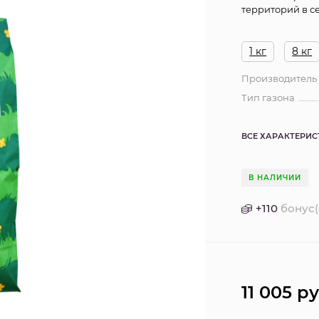
территорий в с
1 кг
8 кг
Производитель
Тип газона
ВСЕ ХАРАКТЕРИ
В НАЛИЧИИ
+
110
бонус(
11 005
ру