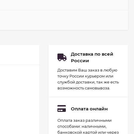
Доставка по всей
России
Доставим Ваш заказ в любую
точку России курьером или
службой доставки, так же есть
возможность самовывоза.
Оплата онлайн
Оплата заказ различными
Набор для
способами: наличными,
гидропоники Uniel
минисад Aqua.
банковской картой или через