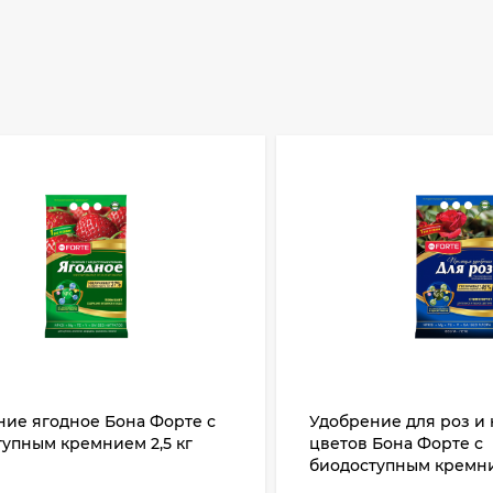
ние ягодное Бона Форте с
Удобрение для роз и
упным кремнием 2,5 кг
цветов Бона Форте с
биодоступным кремние