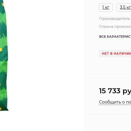
1 кг
3,5 к
Производитель
Страна происх
ВСЕ ХАРАКТЕРИ
НЕТ В НАЛИЧИ
15 733
ру
Сообщить о п