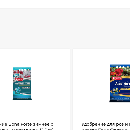
ие Bona Forte зимнее с
Удобрение для роз и