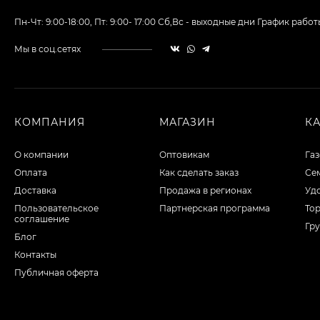
Пн-Чт: 9:00-18:00, Пт: 9:00- 17:00 Сб,Вс - выходные дни График ра
Мы в соц.сетях
КОМПАНИЯ
МАГАЗИН
К
О компании
Оптовикам
Га
Оплата
Как сделать заказ
Сем
Доставка
Продажа в регионах
Уд
Пользовательское
Партнерская программа
То
соглашение
Гру
Блог
Контакты
Публичная оферта