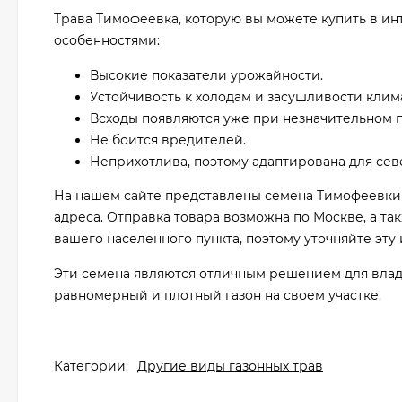
Трава Тимофеевка, которую вы можете купить в ин
особенностями:
Высокие показатели урожайности.
Устойчивость к холодам и засушливости клима
Всходы появляются уже при незначительном 
Не боится вредителей.
Неприхотлива, поэтому адаптирована для сев
На нашем сайте представлены семена Тимофеевки 
адреса. Отправка товара возможна по Москве, а та
вашего населенного пункта, поэтому уточняйте эт
Эти семена являются отличным решением для владел
равномерный и плотный газон на своем участке.
Категории:
Другие виды газонных трав