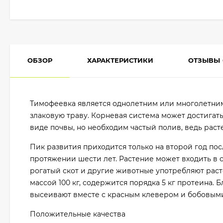
ОБЗОР
ХАРАКТЕРИСТИКИ
ОТЗЫВЫ
Тимофеевка является однолетним или многолетним
злаковую траву. Корневая система может достигат
виде почвы, но необходим частый полив, ведь раст
Пик развития приходится только на второй год пос
протяжении шести лет. Растение может входить в со
рогатый скот и другие животные употребляют расте
массой 100 кг, содержится порядка 5 кг протеина.
высеивают вместе с красным клевером и бобовыми
Положительные качества