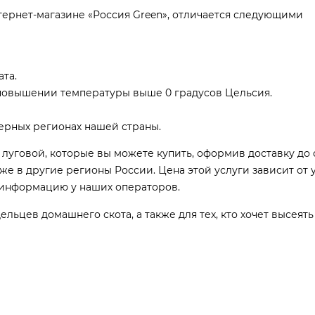
тернет-магазине «Россия Green», отличается следующими
та.
повышении температуры выше 0 градусов Цельсия.
ерных регионах нашей страны.
луговой, которые вы можете купить, оформив доставку до 
кже в другие регионы России. Цена этой услуги зависит от
у информацию у наших операторов.
ьцев домашнего скота, а также для тех, кто хочет высеять