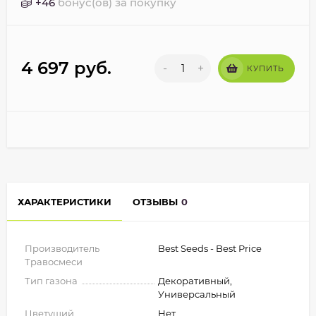
+
46
бонус(ов) за покупку
4 697
руб.
-
+
КУПИТЬ
ХАРАКТЕРИСТИКИ
ОТЗЫВЫ
0
Производитель
Best Seeds - Best Price
Травосмеси
Тип газона
Декоративный,
Универсальный
Цветущий
Нет