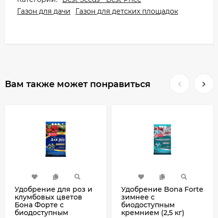
Газон для дачи
Газон для детских площадок
Вам также может понравиться
Удобрение для роз и
Удобрение Bona Forte
клумбовых цветов
зимнее с
Бона Форте с
биодоступным
биодоступным
кремнием (2,5 кг)