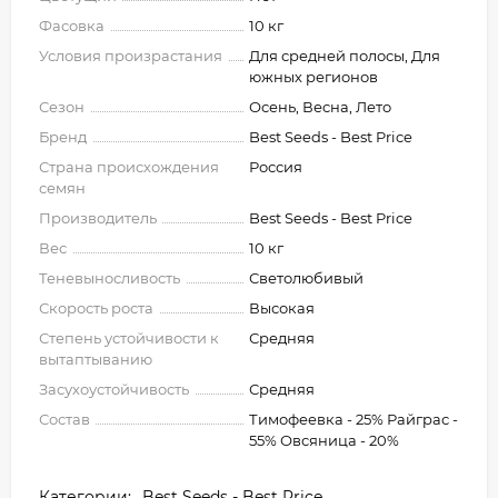
Фасовка
10 кг
Условия произрастания
Для средней полосы, Для
южных регионов
Сезон
Осень, Весна, Лето
Бренд
Best Seeds - Best Price
Страна происхождения
Россия
семян
Производитель
Best Seeds - Best Price
Вес
10 кг
Теневыносливость
Светолюбивый
Скорость роста
Высокая
Степень устойчивости к
Средняя
вытаптыванию
Засухоустойчивость
Средняя
Состав
Тимофеевка - 25% Райграс -
55% Овсяница - 20%
Категории:
Best Seeds - Best Price