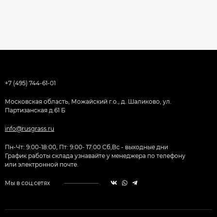
+7 (495) 744-61-01
Московская область, Можайский г.о., д. Шаликово, ул.
Партизанская д.61 Б
info@rusgrass.ru
Пн-Чт: 9:00-18:00, Пт: 9:00- 17:00 Сб,Вс - выходные дни
График работы склада узнавайте у менеджера по телефону
или электронной почте.
Мы в соц.сетях