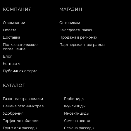
КОМПАНИЯ
МАГАЗИН
О компании
Оптовикам
Оплата
Как сделать заказ
Доставка
Продажа в регионах
Пользовательское
Партнерская программа
соглашение
Блог
Контакты
Публичная оферта
КАТАЛОГ
Газонные травосмеси
Гербициды
Семена газонных трав
Фунгициды
Удобрения
Инсектициды
Торфяные таблетки
Семена цветов
Грунт для рассады
Семена рассады