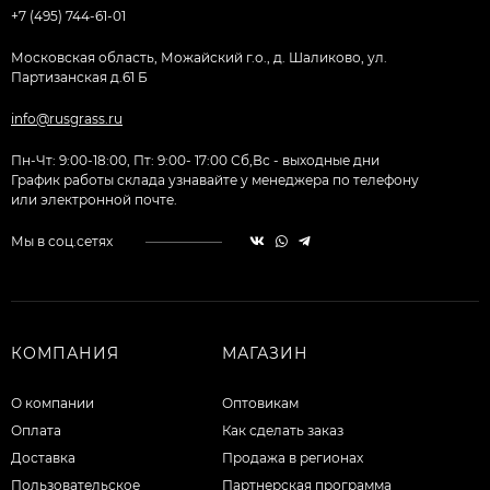
+7 (495) 744-61-01
Московская область, Можайский г.о., д. Шаликово, ул.
Партизанская д.61 Б
info@rusgrass.ru
Пн-Чт: 9:00-18:00, Пт: 9:00- 17:00 Сб,Вс - выходные дни
График работы склада узнавайте у менеджера по телефону
или электронной почте.
Мы в соц.сетях
КОМПАНИЯ
МАГАЗИН
О компании
Оптовикам
Оплата
Как сделать заказ
Доставка
Продажа в регионах
Пользовательское
Партнерская программа