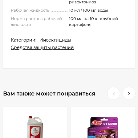
ризоктониоз
Рабочая жидкость
10 мл / 100 мл воды
Норма расхода рабочей
100 мл на 10 кг клубней
жидкости
картофеля
Категории:
Инсектициды
Средства защиты растений
Вам также может понравиться