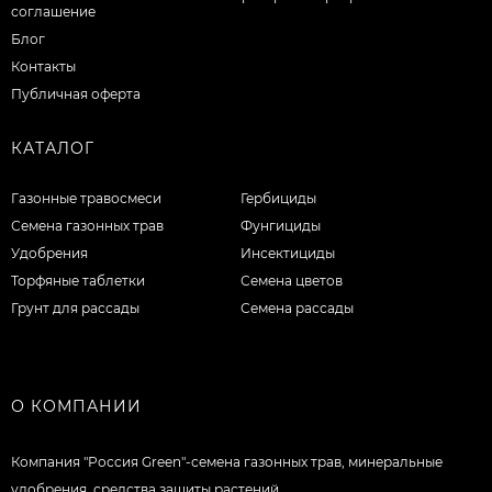
соглашение
Блог
Контакты
Публичная оферта
КАТАЛОГ
Газонные травосмеси
Гербициды
Семена газонных трав
Фунгициды
Удобрения
Инсектициды
Торфяные таблетки
Семена цветов
Грунт для рассады
Семена рассады
О КОМПАНИИ
Компания "Россия Green"-семена газонных трав, минеральные
удобрения, средства защиты растений.