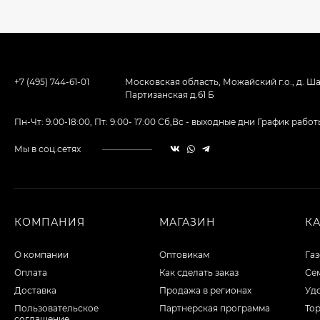
+7 (495) 744-61-01
Московская область, Можайский г.о., д. Ша
Партизанская д.61 Б
Пн-Чт: 9:00-18:00, Пт: 9:00- 17:00 Сб,Вс - выходные дни График ра
Мы в соц.сетях
КОМПАНИЯ
МАГАЗИН
К
О компании
Оптовикам
Га
Оплата
Как сделать заказ
Сем
Доставка
Продажа в регионах
Уд
Пользовательское
Партнерская программа
То
соглашение