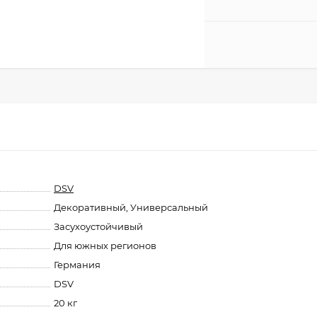
DSV
Декоративный, Универсальный
Засухоустойчивый
Для южных регионов
Германия
DSV
20 кг