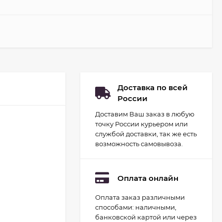
Доставка по всей
России
Доставим Ваш заказ в любую
точку России курьером или
службой доставки, так же есть
возможность самовывоза.
Оплата онлайн
Оплата заказ различными
Набор для
способами: наличными,
гидропоники Uniel
минисад Aqua.
банковской картой или через
2 093
руб.