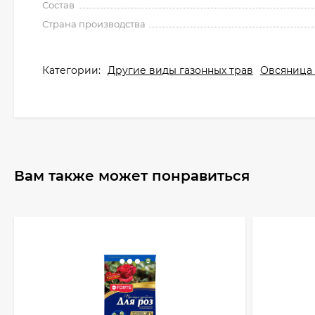
Состав
Страна производства
Категории:
Другие виды газонных трав
Овсяница 
Вам также может понравиться