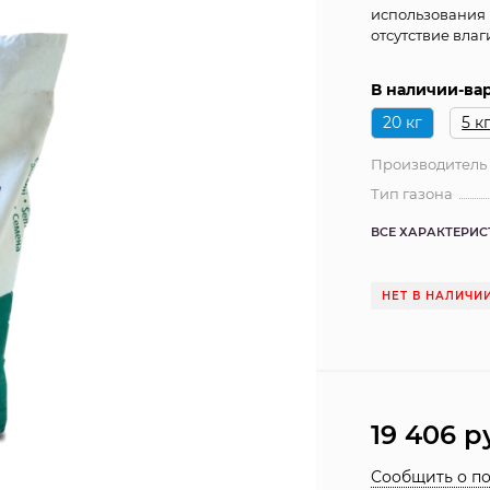
использования 
отсутствие вла
В наличии-ва
20 кг
5 к
Производитель
Тип газона
ВСЕ ХАРАКТЕРИ
НЕТ В НАЛИЧИ
19 406
р
Сообщить о п