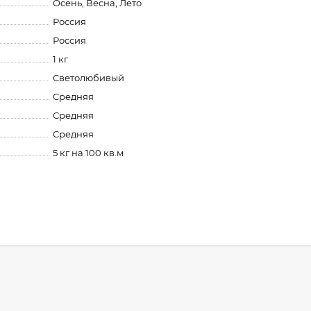
Осень, Весна, Лето
Россия
Россия
1 кг
Светолюбивый
Средняя
Средняя
Средняя
5 кг на 100 кв.м