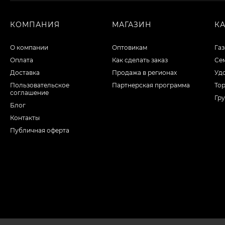
КОМПАНИЯ
МАГАЗИН
К
О компании
Оптовикам
Га
Оплата
Как сделать заказ
Сем
Доставка
Продажа в регионах
Уд
Пользовательское
Партнерская программа
То
соглашение
Гру
Блог
Контакты
Публичная оферта