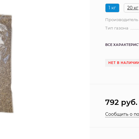
1 кг
20 кг
Производитель
Тип газона
ВСЕ ХАРАКТЕРИ
НЕТ В НАЛИЧИ
792
руб.
Сообщить о п