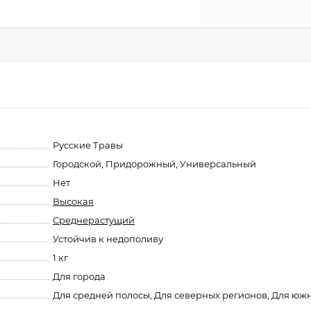
Русские Травы
Городской, Придорожный, Универсальный
Нет
Высокая
Среднерастущий
Устойчив к недополиву
1 кг
Для города
Для средней полосы, Для северных регионов, Для юж