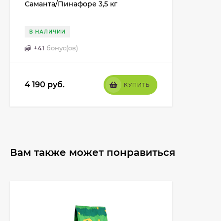
Саманта/Пинафоре 3,5 кг
В НАЛИЧИИ
+
41
бонус(ов)
4 190
руб.
КУПИТЬ
Вам также может понравиться