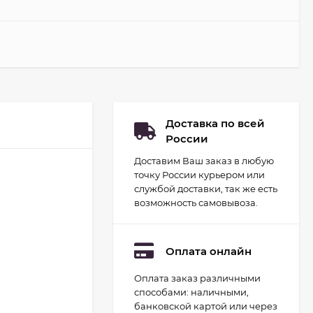
Доставка по всей
России
Доставим Ваш заказ в любую
точку России курьером или
службой доставки, так же есть
возможность самовывоза.
Оплата онлайн
Оплата заказ различными
Набор для
способами: наличными,
гидропоники Uniel
минисад Aqua.
банковской картой или через
2 093
руб.