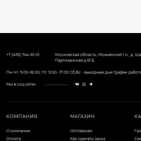
+7 (495) 744-61-01
Московская область, Можайский г.о., д. Ша
Партизанская д.61 Б
Пн-Чт: 9:00-18:00, Пт: 9:00- 17:00 Сб,Вс - выходные дни График ра
Мы в соц.сетях
КОМПАНИЯ
МАГАЗИН
К
О компании
Оптовикам
Га
Оплата
Как сделать заказ
Сем