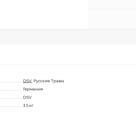
DSV
, Русские Травы
Германия
DSV
3.5 кг