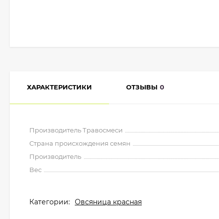
ХАРАКТЕРИСТИКИ
ОТЗЫВЫ
0
Производитель Травосмеси
Страна происхождения семян
Производитель
Вес
Категории:
Овсяница красная