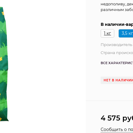
недополиву, де
различным заб
В наличии-ва
1 кг
3,5 к
Производитель
Страна происх
ВСЕ ХАРАКТЕРИ
НЕТ В НАЛИЧИ
4 575
ру
Сообщить о п