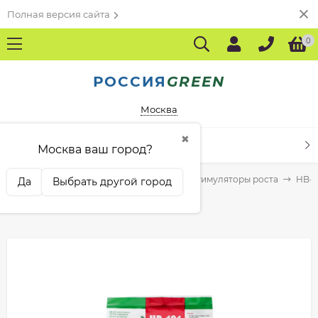
Полная версия сайта
0
РОССИЯ
GREEN
Москва
✖
КАТАЛОГ ТОВАРОВ
Москва ваш город?
муляторы роста растений
Регуляторы и стимуляторы роста
HB-1
Да
Выбрать другой город
HB-101 6 мл