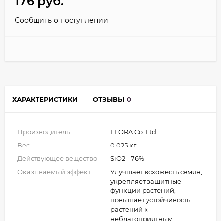
176
руб.
Сообщить о поступлении
ХАРАКТЕРИСТИКИ
ОТЗЫВЫ
0
Производитель
FLORA Co. Ltd
Вес
0.025 кг
Действующее вещество
SiO2 - 76%
Оказываемый эффект
Улучшает всхожесть семян,
укрепляет защитные
функции растений,
повышает устойчивость
растений к
неблагоприятным