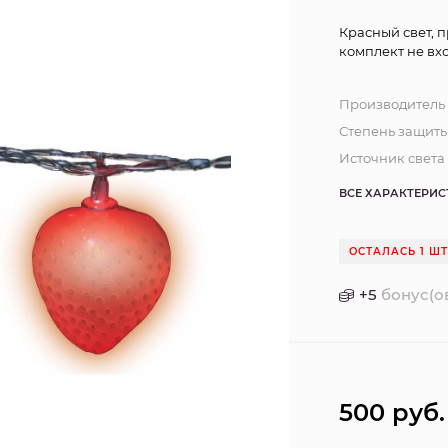
Красный свет, 
комплект не вхо
Производитель
Степень защиты,
Источник света
ВСЕ ХАРАКТЕРИ
ОСТАЛАСЬ 1 Ш
+
5
бонус(о
500
руб.