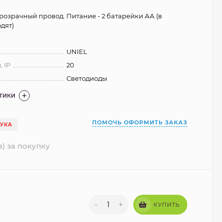
прозрачный провод. Питание - 2 батарейки АА (в
дят)
UNIEL
 IP
20
Светодиоды
СТИКИ
ПОМОЧЬ ОФОРМИТЬ ЗАКАЗ
ТУКА
в) за покупку
-
+
КУПИТЬ