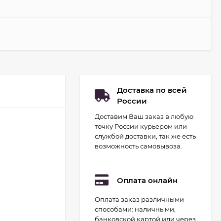
Доставка по всей
России
Доставим Ваш заказ в любую
точку России курьером или
службой доставки, так же есть
возможность самовывоза.
Оплата онлайн
Оплата заказ различными
Набор для
способами: наличными,
гидропоники Uniel
минисад Aqua.
банковской картой или через