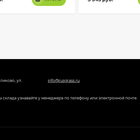
ликово, ул.
info@rusgrass.ru
боты склада узнавайте у менеджера по телефону или электронной почте.