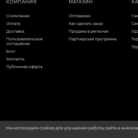
КОМПАНИЯ
МАГАЗИН
К
О компании
Оптовикам
Га
Оплата
Как сделать заказ
Сем
Доставка
Продажа в регионах
Уд
Пользовательское
Партнерская программа
То
соглашение
Гру
Блог
Контакты
Публичная оферта
Мы используем cookies для улучшения работы сайта и анализ
1