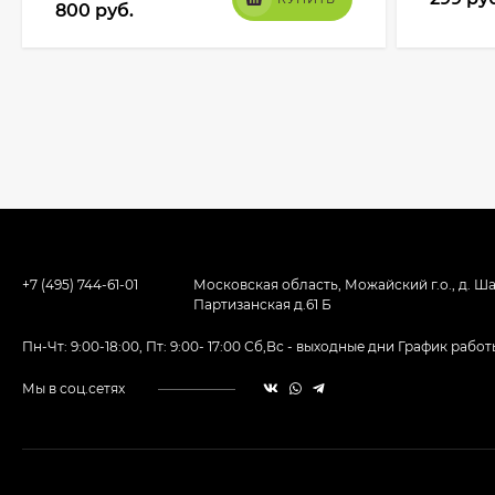
800
руб.
+7 (495) 744-61-01
Московская область, Можайский г.о., д. Ша
Партизанская д.61 Б
Пн-Чт: 9:00-18:00, Пт: 9:00- 17:00 Сб,Вс - выходные дни График ра
Мы в соц.сетях