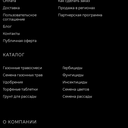
Оплата
Как сделать заказ
Доставка
Продажа в регионах
Пользовательское
Партнерская программа
соглашение
Блог
Контакты
Публичная оферта
КАТАЛОГ
Газонные травосмеси
Гербициды
Семена газонных трав
Фунгициды
Удобрения
Инсектициды
Торфяные таблетки
Семена цветов
Грунт для рассады
Семена рассады
О КОМПАНИИ