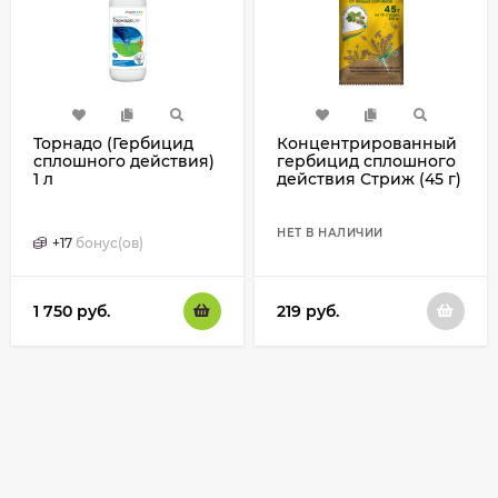
Торнадо (Гербицид
Концентрированный
сплошного действия)
гербицид сплошного
1 л
действия Стриж (45 г)
НЕТ В НАЛИЧИИ
+
17
бонус(ов)
1 750
руб.
219
руб.