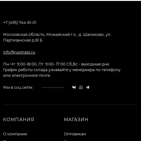
+7 (495) 744-61-01
Московская область, Можайский г.о., д. Шаликово, ул.
Партизанская д.61 Б
info@rusgrass.ru
Пн-Чт: 9:00-18:00, Пт: 9:00- 17:00 Сб,Вс - выходные дни
График работы склада узнавайте у менеджера по телефону
или электронной почте.
Мы в соц.сетях
КОМПАНИЯ
МАГАЗИН
О компании
Оптовикам