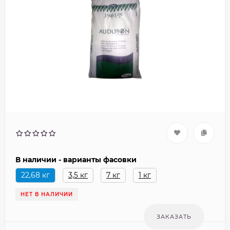
В наличии - варианты фасовки
22,68 кг
3,5 кг
7 кг
1 кг
НЕТ В НАЛИЧИИ