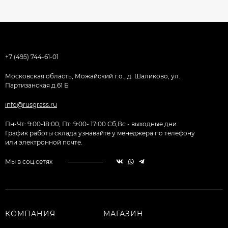
+7 (495) 744-61-01
Московская область, Можайский г.о., д. Шаликово, ул.
Партизанская д.61 Б
info@rusgrass.ru
Пн-Чт: 9:00-18:00, Пт: 9:00- 17:00 Сб,Вс - выходные дни
График работы склада узнавайте у менеджера по телефону
или электронной почте.
Мы в соц.сетях
КОМПАНИЯ
МАГАЗИН