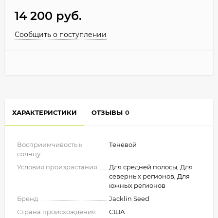
14 200
руб.
Сообщить о поступлении
ХАРАКТЕРИСТИКИ
ОТЗЫВЫ
0
Восприимчивость к
Теневой
солнцу
Условия произрастания
Для средней полосы, Для
северных регионов, Для
южных регионов
Бренд
Jacklin Seed
Страна происхождения
США