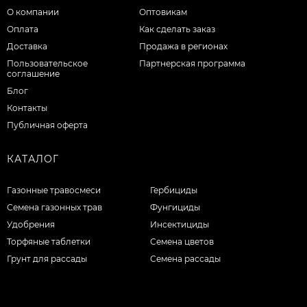
О компании
Оптовикам
Оплата
Как сделать заказ
Доставка
Продажа в регионах
Пользовательское
Партнерская программа
соглашение
Блог
Контакты
Публичная оферта
КАТАЛОГ
Газонные травосмеси
Гербициды
Семена газонных трав
Фунгициды
Удобрения
Инсектициды
Торфяные таблетки
Семена цветов
Грунт для рассады
Семена рассады